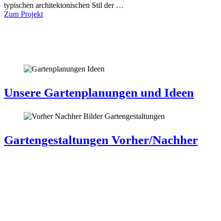
typischen architektonischen Stil der …
Zum Projekt
Weitere Gartengestaltung Beispiele
finden Sie hier
Unsere Gartenplanungen und Ideen
Gartengestaltungen Vorher/Nachher
EIN PAAR UNSERER
GARTENGESTALTUNG
BEISPIELE IM VIDEO