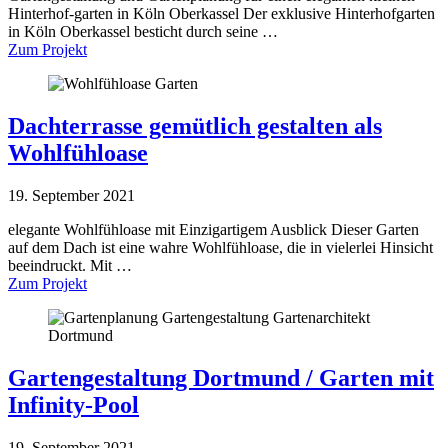
Hinterhof-garten in Köln Oberkassel Der exklusive Hinterhofgarten
in Köln Oberkassel besticht durch seine …
Zum Projekt
Dachterrasse gemütlich gestalten als
Wohlfühloase
19. September 2021
elegante Wohlfühloase mit Einzigartigem Ausblick Dieser Garten
auf dem Dach ist eine wahre Wohlfühloase, die in vielerlei Hinsicht
beeindruckt. Mit …
Zum Projekt
Gartengestaltung Dortmund / Garten mit
Infinity-Pool
19. September 2021