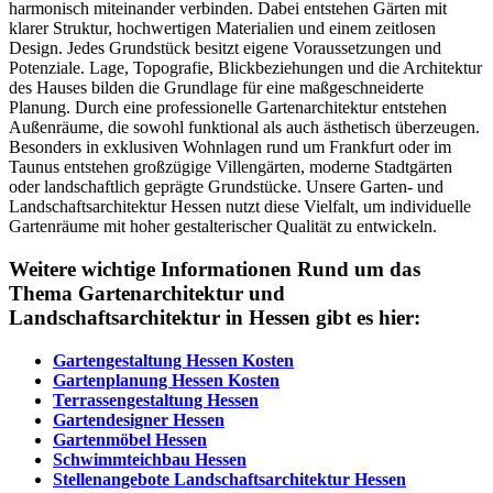
harmonisch miteinander verbinden. Dabei entstehen Gärten mit
klarer Struktur, hochwertigen Materialien und einem zeitlosen
Design. Jedes Grundstück besitzt eigene Voraussetzungen und
Potenziale. Lage, Topografie, Blickbeziehungen und die Architektur
des Hauses bilden die Grundlage für eine maßgeschneiderte
Planung. Durch eine professionelle Gartenarchitektur entstehen
Außenräume, die sowohl funktional als auch ästhetisch überzeugen.
Besonders in exklusiven Wohnlagen rund um Frankfurt oder im
Taunus entstehen großzügige Villengärten, moderne Stadtgärten
oder landschaftlich geprägte Grundstücke. Unsere Garten- und
Landschaftsarchitektur Hessen nutzt diese Vielfalt, um individuelle
Gartenräume mit hoher gestalterischer Qualität zu entwickeln.
Weitere wichtige Informationen Rund um das
Thema Gartenarchitektur und
Landschaftsarchitektur in Hessen gibt es hier:
Gartengestaltung Hessen Kosten
Gartenplanung Hessen Kosten
Terrassengestaltung Hessen
Gartendesigner Hessen
Gartenmöbel Hessen
Schwimmteichbau Hessen
Stellenangebote Landschaftsarchitektur Hessen