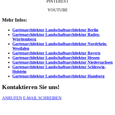
PINTEREST
YOUTUBE
Mehr Infos:
Gartenarchitektur
Landschaftsarchitektur
Berlin
Gartenarchitektur Landschaftsarchitektur Baden-
Württemberg
Gartenarchitektur Landschaftsarchitektur Nordrhein-
Westfalen
Gartenarchitektur Landschaftsarchitektur Bayern
Gartenarchitektur Landschaftsarchitektur Hessen
Gartenarchitektur Landschaftsarchitektur Niedersachsen
Gartenarchitektur Landschaftsarchitektur Schleswig-
Holstein
Gartenarchitektur Landschaftsarchitektur Hamburg
Kontaktieren Sie uns!
ANRUFEN
E-MAIL SCHREIBEN
professionelle Garten- und