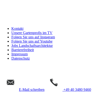
Kontakt
Unsere Gartenprofis im TV
Folgen Sie uns auf Instagram
Folgen Sie uns auf Youtube
Jobs Landschaftsarchitektur
Barrierefreiheit
Impressum
Datenschutz
E-Mail schreiben
+49 40 3480 9460
Gempp Gartendesign &
Landschaftsarchitektur Hamburg