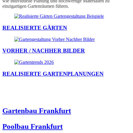
wie individuelle Planung und hochwertige Materialien zu
einzigartigen Gartenräumen führen.
REALISIERTE GÄRTEN
VORHER / NACHHER BILDER
REALISIERTE GARTENPLANUNGEN
Weiterführende Infos für Ihren Garten in
Hessen
Gartenbau Frankfurt
Poolbau Frankfurt