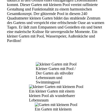
dadurch in den Genuss eines einzigartigen Lebensraumes
kommt. Dieser Garten mit kleinem Pool vereint raffinierte
Gestaltung und Funktionalität zu einem harmonischen
Gesamtkonzept. Der glitzernde Pool in diesem 240
Quadratmeter kleinen Garten bildet das strahlende Zentrum
des Gartens und verspricht eine erfrischende Oase an warmen
Tagen. Er lädt zum Entspannen und Genießen ein und bietet
eine malerische Kulisse für unvergessliche Momente. Ein
kleiner Garten mit Pool, Wasserspeier, Außenküche und
Pavillon!
Kleiner Garten mit Pool /
Der Garten als stilvoller
Lebensraum und
Swimmingpool
Ein kleiner Garten mit einem
kleinen Pool als wunderbarer
Lebensraum
Ein Garten mit kleinem