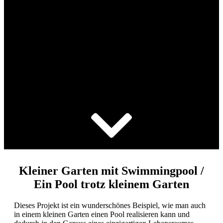
Kleiner Garten mit Pool:
Pool-Ideen für kleine
Gärten
Kleiner Garten mit Swimmingpool /
Ein Pool trotz kleinem Garten
Dieses Projekt ist ein wunderschönes Beispiel, wie man auch
in einem kleinen Garten einen Pool realisieren kann und