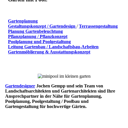
Gartenplanung
Gestaltungskonzept / Gartendesign
/
Terrassengestaltung
Planung Gartenbeleuchtung
Pflanzplanung / Pflanzkonzept
Poolplanung und Poolgestaltung
Leitung Gartenbau / Landschaftsbau-Arbeiten
Gartenmöblierung & Ausstattungskonzept
Gartendesigner
Jochen Gempp und sein Team von
Landschaftsarchitekten und Gartenarchitekten sind Ihre
Ansprechpartner in der Nähe für Gartenplanung,
Poolplanung, Poolgestaltung / Poolbau und
Gartengestaltung für hochwertige Gärten.