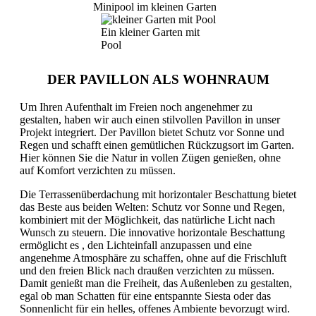
Minipool im kleinen Garten
Ein kleiner Garten mit
Pool
DER PAVILLON ALS WOHNRAUM
Um Ihren Aufenthalt im Freien noch angenehmer zu
gestalten, haben wir auch einen stilvollen Pavillon in unser
Projekt integriert. Der Pavillon bietet Schutz vor Sonne und
Regen und schafft einen gemütlichen Rückzugsort im Garten.
Hier können Sie die Natur in vollen Zügen genießen, ohne
auf Komfort verzichten zu müssen.
Die Terrassenüberdachung mit horizontaler Beschattung bietet
das Beste aus beiden Welten: Schutz vor Sonne und Regen,
kombiniert mit der Möglichkeit, das natürliche Licht nach
Wunsch zu steuern. Die innovative horizontale Beschattung
ermöglicht es , den Lichteinfall anzupassen und eine
angenehme Atmosphäre zu schaffen, ohne auf die Frischluft
und den freien Blick nach draußen verzichten zu müssen.
Damit genießt man die Freiheit, das Außenleben zu gestalten,
egal ob man Schatten für eine entspannte Siesta oder das
Sonnenlicht für ein helles, offenes Ambiente bevorzugt wird.