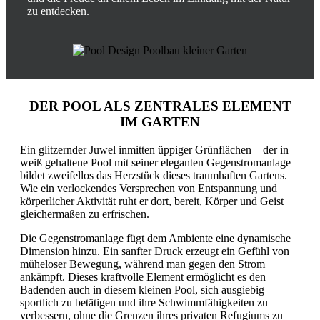
zu entdecken.
DER POOL ALS ZENTRALES ELEMENT
IM GARTEN
Ein glitzernder Juwel inmitten üppiger Grünflächen – der in
weiß gehaltene Pool mit seiner eleganten Gegenstromanlage
bildet zweifellos das Herzstück dieses traumhaften Gartens.
Wie ein verlockendes Versprechen von Entspannung und
körperlicher Aktivität ruht er dort, bereit, Körper und Geist
gleichermaßen zu erfrischen.
Die Gegenstromanlage fügt dem Ambiente eine dynamische
Dimension hinzu. Ein sanfter Druck erzeugt ein Gefühl von
müheloser Bewegung, während man gegen den Strom
ankämpft. Dieses kraftvolle Element ermöglicht es den
Badenden auch in diesem kleinen Pool, sich ausgiebig
sportlich zu betätigen und ihre Schwimmfähigkeiten zu
verbessern, ohne die Grenzen ihres privaten Refugiums zu