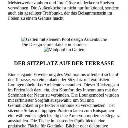
Meisterwerke zaubern und Ihre Gäste mit leckeren Speisen
verwöhnen. Die Außenküche ist nicht nur funktional, sondern
auch ein geselliger Treffpunkt, der das Beisammensein im
Freien zu einem Genuss macht.
Die Design-Gartenküche im Garten
DER SITZPLATZ AUF DER TERRASSE
Eine elegante Erweiterung des Wohnraums offenbart sich auf
der Terrasse, wo ein einladender Sitzplatz mit exquisiten
Loungemöbeln das Ambiente verzaubert. Dieser Rückzugsort
im Freien lädt dazu ein, den Komfort des Innenraums mit der
Schönheit der Natur zu verbinden. Die Loungemöbel wurden
mit raffinierter Sorgfalt ausgewählt, um Stil und
Gemütlichkeit in perfekter Harmonie zu verschmelzen. Tief
sitzende Sofas mit üppigen Polstern laden zum Entspannen
ein, während sie gleichzeitig eine Aura von moderner Eleganz
ausstrahlen. Die Tische in passender Optik bieten eine
praktische Fläche für Getränke, Bücher oder dekorative