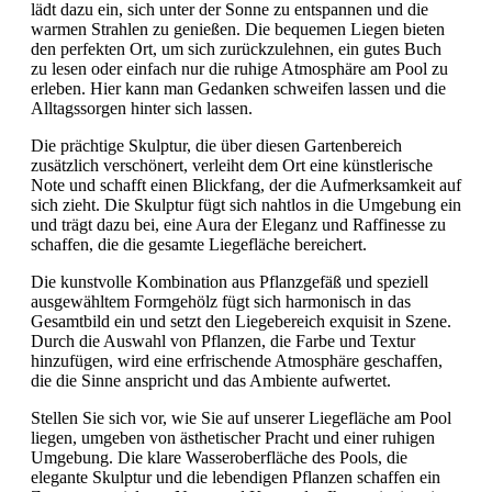
lädt dazu ein, sich unter der Sonne zu entspannen und die
warmen Strahlen zu genießen. Die bequemen Liegen bieten
den perfekten Ort, um sich zurückzulehnen, ein gutes Buch
zu lesen oder einfach nur die ruhige Atmosphäre am Pool zu
erleben. Hier kann man Gedanken schweifen lassen und die
Alltagssorgen hinter sich lassen.
Die prächtige Skulptur, die über diesen Gartenbereich
zusätzlich verschönert, verleiht dem Ort eine künstlerische
Note und schafft einen Blickfang, der die Aufmerksamkeit auf
sich zieht. Die Skulptur fügt sich nahtlos in die Umgebung ein
und trägt dazu bei, eine Aura der Eleganz und Raffinesse zu
schaffen, die die gesamte Liegefläche bereichert.
Die kunstvolle Kombination aus Pflanzgefäß und speziell
ausgewähltem Formgehölz fügt sich harmonisch in das
Gesamtbild ein und setzt den Liegebereich exquisit in Szene.
Durch die Auswahl von Pflanzen, die Farbe und Textur
hinzufügen, wird eine erfrischende Atmosphäre geschaffen,
die die Sinne anspricht und das Ambiente aufwertet.
Stellen Sie sich vor, wie Sie auf unserer Liegefläche am Pool
liegen, umgeben von ästhetischer Pracht und einer ruhigen
Umgebung. Die klare Wasseroberfläche des Pools, die
elegante Skulptur und die lebendigen Pflanzen schaffen ein