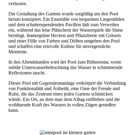
verlassen.
Die Gestaltung des Gartens wurde sorgfältig um den Pool
herum konzipiert. Ein Ensemble von bequemen Liegestühlen
und dem schattenspendenden Pavillon lädt zum Verweilen
ein, während das leise Plätschern der Wasserspiele die Sinne
beruhigt. Immergrüne Hecken und Pflanzbeete mit Gräsern
und einer Fülle von Farben und Düften umgeben den Pool
und schaffen eine reizvolle Kulisse für unvergessliche
Momente.
In den Abendstunden wird der Pool zum Bühnenstar, wenn
subtile Unterwasserbeleuchtung das Wasser in schimmernde
Reflexionen taucht.
Dieser Pool mit Gegenstromanlage verkörpert die Verbindung
von Funktionalität und Ästhetik, eine Oase der Freude und
Ruhe, die das Zentrum eines jeden Gartens schmücken
würde. Ein Ort, an dem man dem Alltag entfliehen und die
wohltuende Kraft des Wassers in vollen Zügen genießen
kann.