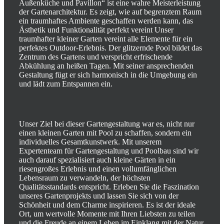
Außenküche und Pavillon“ ist eine wahre Meisterleistung
der Gartenarchitektur. Es zeigt, wie auf begrenztem Raum
ein traumhaftes Ambiente geschaffen werden kann, das
Ästhetik und Funktionalität perfekt vereint Unser
traumhafter kleiner Garten vereint alle Elemente für ein
perfektes Outdoor-Erlebnis. Der glitzernde Pool bildet das
Zentrum des Gartens und verspricht erfrischende
Abkühlung an heißen Tagen. Mit seiner ansprechenden
Gestaltung fügt er sich harmonisch in die Umgebung ein
und lädt zum Entspannen ein.
Unser Ziel bei dieser Gartengestaltung war es, nicht nur
einen kleinen Garten mit Pool zu schaffen, sondern ein
individuelles Gesamtkunstwerk. Mit unserem
Expertenteam für Gartengestaltung und Poolbau sind wir
auch darauf spezialisiert auch kleine Gärten in ein
riesengroßes Erlebnis und einen vollumfänglichen
Lebensraum zu verwandeln, der höchsten
Qualitätsstandards entspricht.
Erleben Sie die Faszination
unseres Gartenprojekts und lassen Sie sich von der
Schönheit und dem Charme inspirieren. Es ist der ideale
Ort, um wertvolle Momente mit Ihren Liebsten zu teilen
und die Freude an einem Leben im Einklang mit der Natur