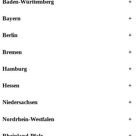
Baden-Württemberg
+
Bayern
+
Berlin
+
Bremen
+
Hamburg
+
Hessen
+
Niedersachsen
+
Nordrhein-Westfalen
+
Rheinland-Pfalz
+