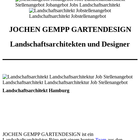
Stellenangebot Jobangebot Jobs Landschaftsarchitekt
Landschaftsarchitekt Jobstellenangebot
JOCHEN GEMPP GARTENDESIGN
Landschaftsarchitekten und Designer
Landschaftsarchitekt Landschaftsarchitektur Job Stellenangebot
Landschaftsarchitekt Hamburg
Jobs, Stellen, Stellenangebote
Jobs und Stellenangebote
Landschaftsarchitektur für Gartenplaner
und Landschaftsarchitekten (M/W/D)
JOCHEN GEMPP GARTENDESIGN ist ein
Landschaftsarchitektur-Büro mit einem bunten
Team
aus den