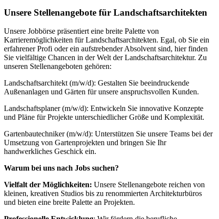
Unsere Stellenangebote für Landschaftsarchitekten
Unsere Jobbörse präsentiert eine breite Palette von
Karrieremöglichkeiten für Landschaftsarchitekten. Egal, ob Sie ein
erfahrener Profi oder ein aufstrebender Absolvent sind, hier finden
Sie vielfältige Chancen in der Welt der Landschaftsarchitektur. Zu
unseren Stellenangeboten gehören:
Landschaftsarchitekt (m/w/d): Gestalten Sie beeindruckende
Außenanlagen und Gärten für unsere anspruchsvollen Kunden.
Landschaftsplaner (m/w/d): Entwickeln Sie innovative Konzepte
und Pläne für Projekte unterschiedlicher Größe und Komplexität.
Gartenbautechniker (m/w/d): Unterstützen Sie unsere Teams bei der
Umsetzung von Gartenprojekten und bringen Sie Ihr
handwerkliches Geschick ein.
Warum bei uns nach Jobs suchen?
Vielfalt der Möglichkeiten:
Unsere Stellenangebote reichen von
kleinen, kreativen Studios bis zu renommierten Architekturbüros
und bieten eine breite Palette an Projekten.
Professionelle Entwicklung
: Wir fördern die berufliche