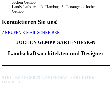
Landschaftsarchitekt Hamburg Stellenangebot Jochen
Gempp
Kontaktieren Sie uns!
ANRUFEN
E-MAIL SCHREIBEN
JOCHEN GEMPP GARTENDESIGN
Landschaftsarchitekten und Designer
STELLENANGEBOT LANDSCHAFTSARCHITEKT
HAMBURG
WIR SUCHEN EINEN B.SC. / M.SC.
LANDSCHAFTSARCHITEKTUR
(M/W/D) FÜR EINEN TRAUMJOB IM