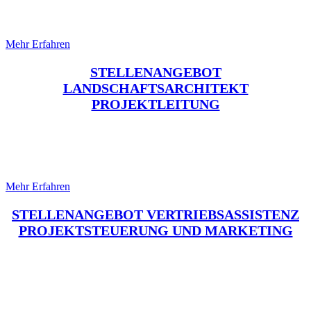
Projektleitung
Mehr Erfahren
STELLENANGEBOT
LANDSCHAFTSARCHITEKT
PROJEKTLEITUNG
STELLENANGEBOT
Vertriebsassistenz und Marketing
Mehr Erfahren
STELLENANGEBOT VERTRIEBSASSISTENZ
PROJEKTSTEUERUNG UND MARKETING
STELLENANGEBOT
LANDSCHAFTSARCHITEKT
SENIOR / LP 1-8