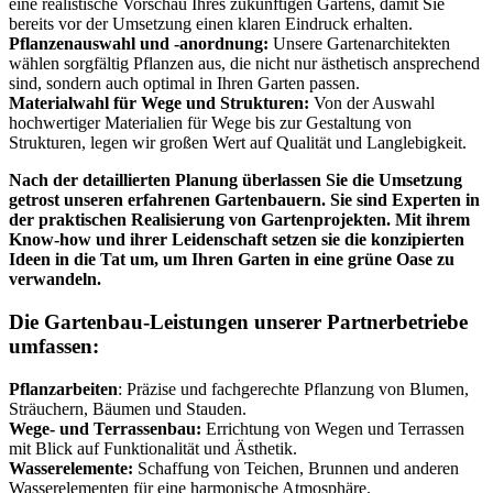
eine realistische Vorschau Ihres zukünftigen Gartens, damit Sie
bereits vor der Umsetzung einen klaren Eindruck erhalten.
Pflanzenauswahl und -anordnung:
Unsere Gartenarchitekten
wählen sorgfältig Pflanzen aus, die nicht nur ästhetisch ansprechend
sind, sondern auch optimal in Ihren Garten passen.
Materialwahl für Wege und Strukturen:
Von der Auswahl
hochwertiger Materialien für Wege bis zur Gestaltung von
Strukturen, legen wir großen Wert auf Qualität und Langlebigkeit.
Nach der detaillierten Planung überlassen Sie die Umsetzung
getrost unseren erfahrenen Gartenbauern. Sie sind Experten in
der praktischen Realisierung von Gartenprojekten. Mit ihrem
Know-how und ihrer Leidenschaft setzen sie die konzipierten
Ideen in die Tat um, um Ihren Garten in eine grüne Oase zu
verwandeln.
Die Gartenbau-Leistungen unserer Partnerbetriebe
umfassen:
Pflanzarbeiten
: Präzise und fachgerechte Pflanzung von Blumen,
Sträuchern, Bäumen und Stauden.
Wege- und Terrassenbau:
Errichtung von Wegen und Terrassen
mit Blick auf Funktionalität und Ästhetik.
Wasserelemente:
Schaffung von Teichen, Brunnen und anderen
Wasserelementen für eine harmonische Atmosphäre.