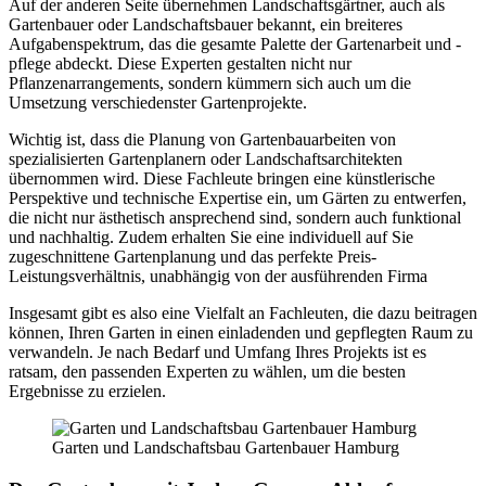
Auf der anderen Seite übernehmen Landschaftsgärtner, auch als
Gartenbauer oder Landschaftsbauer bekannt, ein breiteres
Aufgabenspektrum, das die gesamte Palette der Gartenarbeit und -
pflege abdeckt. Diese Experten gestalten nicht nur
Pflanzenarrangements, sondern kümmern sich auch um die
Umsetzung verschiedenster Gartenprojekte.
Wichtig ist, dass die Planung von Gartenbauarbeiten von
spezialisierten Gartenplanern oder Landschaftsarchitekten
übernommen wird. Diese Fachleute bringen eine künstlerische
Perspektive und technische Expertise ein, um Gärten zu entwerfen,
die nicht nur ästhetisch ansprechend sind, sondern auch funktional
und nachhaltig. Zudem erhalten Sie eine individuell auf Sie
zugeschnittene Gartenplanung und das perfekte Preis-
Leistungsverhältnis, unabhängig von der ausführenden Firma
Insgesamt gibt es also eine Vielfalt an Fachleuten, die dazu beitragen
können, Ihren Garten in einen einladenden und gepflegten Raum zu
verwandeln. Je nach Bedarf und Umfang Ihres Projekts ist es
ratsam, den passenden Experten zu wählen, um die besten
Ergebnisse zu erzielen.
Garten und Landschaftsbau Gartenbauer Hamburg