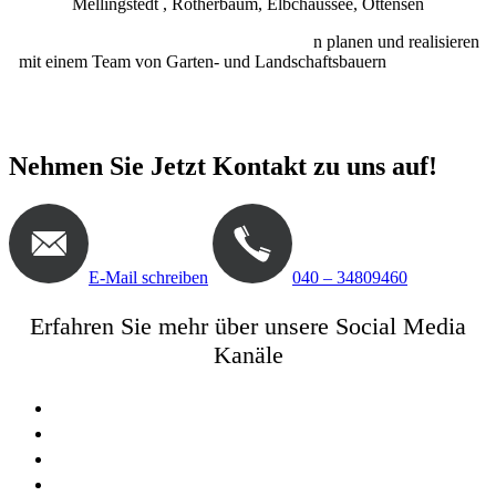
Mellingstedt , Rotherbaum, Elbchaussee, Ottensen
Jochen Gempp und seine Gartenarchitekte
n planen und realisieren
mit einem Team von Garten- und Landschaftsbauern
hochwertige
Gärten in Hamburg und in der Nähe
Nehmen Sie Jetzt Kontakt zu uns auf!
E-Mail schreiben
040 – 34809460
Erfahren Sie mehr über unsere Social Media
Kanäle