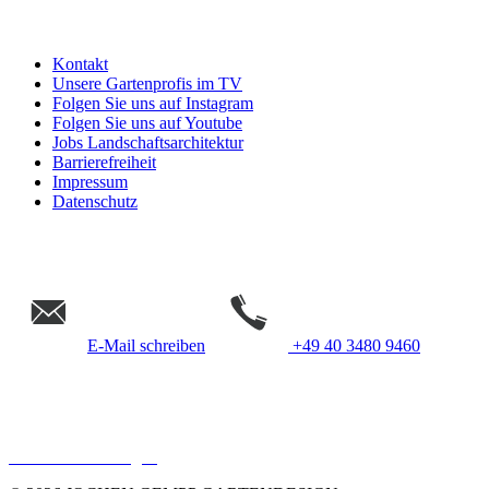
Kontakt
Unsere Gartenprofis im TV
Folgen Sie uns auf Instagram
Folgen Sie uns auf Youtube
Jobs Landschaftsarchitektur
Barrierefreiheit
Impressum
Datenschutz
E-Mail schreiben
+49 40 3480 9460
Gempp Gartendesign &
Landschaftsarchitektur Hamburg
Cookie Einstellungen