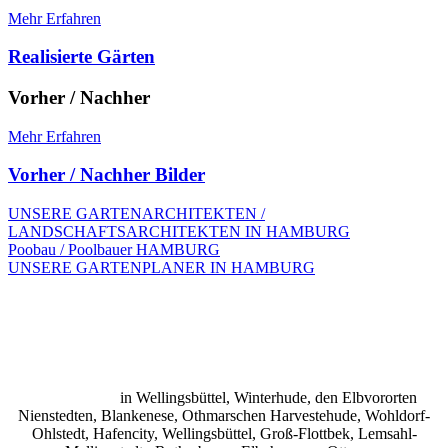
Mehr Erfahren
Realisierte Gärten
Vorher / Nachher
Mehr Erfahren
Vorher / Nachher Bilder
UNSERE GARTENARCHITEKTEN /
LANDSCHAFTSARCHITEKTEN IN HAMBURG
Poobau / Poolbauer HAMBURG
UNSERE GARTENPLANER IN HAMBURG
Gartenbau und Landschaftsbau in
Hamburg
Gartenbau und Landschaftsbau in Hamburg / Ihr Gartenbauer
in der Nähe.
in Wellingsbüttel, Winterhude, den Elbvororten
Nienstedten, Blankenese, Othmarschen Harvestehude, Wohldorf-
Ohlstedt, Hafencity, Wellingsbüttel, Groß-Flottbek, Lemsahl-