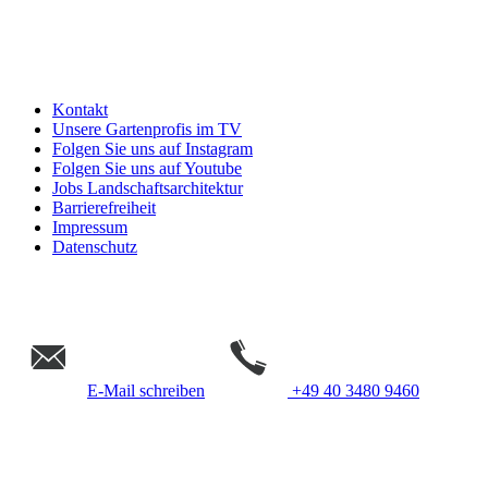
Kontakt
Unsere Gartenprofis im TV
Folgen Sie uns auf Instagram
Folgen Sie uns auf Youtube
Jobs Landschaftsarchitektur
Barrierefreiheit
Impressum
Datenschutz
E-Mail schreiben
+49 40 3480 9460
Gempp Gartendesign &
Landschaftsarchitektur Hamburg