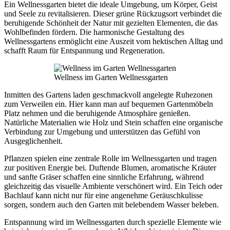
Ein Wellnessgarten bietet die ideale Umgebung, um Körper, Geist
und Seele zu revitalisieren. Dieser grüne Rückzugsort verbindet die
beruhigende Schönheit der Natur mit gezielten Elementen, die das
Wohlbefinden fördern. Die harmonische Gestaltung des
Wellnessgartens ermöglicht eine Auszeit vom hektischen Alltag und
schafft Raum für Entspannung und Regeneration.
Wellness im Garten Wellnessgarten
Inmitten des Gartens laden geschmackvoll angelegte Ruhezonen
zum Verweilen ein. Hier kann man auf bequemen Gartenmöbeln
Platz nehmen und die beruhigende Atmosphäre genießen.
Natürliche Materialien wie Holz und Stein schaffen eine organische
Verbindung zur Umgebung und unterstützen das Gefühl von
Ausgeglichenheit.
Pflanzen spielen eine zentrale Rolle im Wellnessgarten und tragen
zur positiven Energie bei. Duftende Blumen, aromatische Kräuter
und sanfte Gräser schaffen eine sinnliche Erfahrung, während
gleichzeitig das visuelle Ambiente verschönert wird. Ein Teich oder
Bachlauf kann nicht nur für eine angenehme Geräuschkulisse
sorgen, sondern auch den Garten mit belebendem Wasser beleben.
Entspannung wird im Wellnessgarten durch spezielle Elemente wie