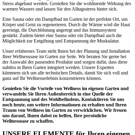
Stress abgebaut werden. Genießen Sie die wohltuende Wirkung des
warmen Wassers und lassen Sie den Alltagsstress hinter sich.
Eine Sauna oder ein Dampfbad im Garten ist der perfekte Ort, um
Körper und Geist zu regenerieren. Durch die Wärme wird die Haut
gereinigt, die Durchblutung angeregt und das Immunsystem
gestärkt. Zudem bietet eine Sauna oder ein Dampfbad auch die
Möglichkeit zur Entgiftung und Entspannung der Muskulatur.
Unser erfahrenes Team steht Ihnen bei der Planung und Installation
Ihrer Wellnessoase im Garten zur Seite. Wir beraten Sie gerne bei
der Auswahl der passenden Produkte und sorgen dafür, dass diese
nahtlos in Ihren Garten integriert werden. Unsere Experten
kümmern sich um alle technischen Details, damit Sie sich voll und
ganz auf Ihr Wellnesserlebnis konzentrieren können.
Genießen Sie die Vorteile von Wellness im eigenen Garten und
verwandeln Sie Ihren Außenbereich in eine Quelle der
Entspannung und des Wohlbefindens. Kontaktieren Sie uns
noch heute, um weitere Informationen zu erhalten und Ihren
Traum von Wellness im Garten zu verwirklichen. Wir freuen
uns darauf, Ihnen dabei zu helfen, Ihre persönliche
Wellnessoase zu schaffen.
UNSERE ELEMENTE für Ihren eigenen