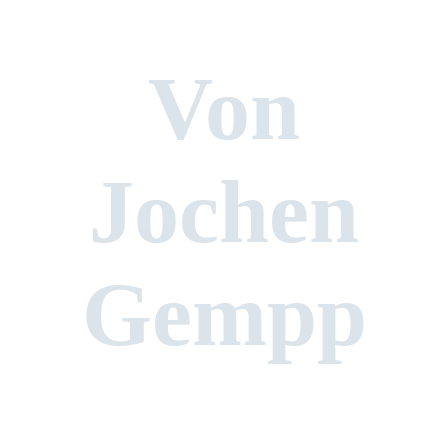
Von
Jochen
Gempp