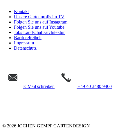
Kontakt
Unsere Gartenprofis im TV
Folgen Sie uns auf Instagram
Folgen Sie uns auf Youtube
Jobs Landschaftsarchitektur
Barrierefreiheit
Impressum
Datenschutz
E-Mail schreiben
+49 40 3480 9460
Gempp Gartendesign &
Landschaftsarchitektur Hamburg
Cookie Einstellungen
© 2026 JOCHEN GEMPP GARTENDESIGN