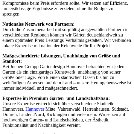
Kompromisse beim Preis erfordern sollte. Wir setzen auf Effizienz,
um erstklassige Ergebnisse zu erzielen, ohne Ihr Budget zu
sprengen.
Nationales Netzwerk von Partnern:
Durch die Zusammenarbeit mit sorgfältig ausgewählten Partnern in
verschiedenen Regionen können wir Gärten deutschlandweit zu
einem optimalen Preis-Leistungs-Verhältnis gestalten. Wir verbinden
lokale Expertise mit nationaler Reichweite für Ihr Projekt.
Maßgeschneiderte Lösungen, Unabhängig von Größe und
Standort:
Bei Jochen Gempp Gartendesign Hannover betrachten wir jeden
Garten als ein einzigartiges Kunstwerk, unabhängig von seiner
Größe oder Lage. Von kleinen städtischen Oasen bis hin zu
weitläufigen Anwesen auf dem Land – unsere Herangehensweise ist
immer individuell und maßgeschneidert.
Expertise im Premium-Garten- und Landschaftsbau:
Unsere Expertise erstreckt sich über verschiedene Stadtteile
Hannovers,
Hannover
Mitte, Vahrenwald, Herrenhausen, Südstadt,
Döhren, Linden-Nord, Ricklingen und viele mehr. Wir setzen auf
hochwertigen Garten- und Landschaftsbau, der Ästhetik,
Funktionalität und Nachhaltigkeit vereint.