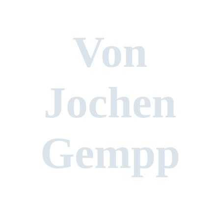
Von
Jochen
Gempp