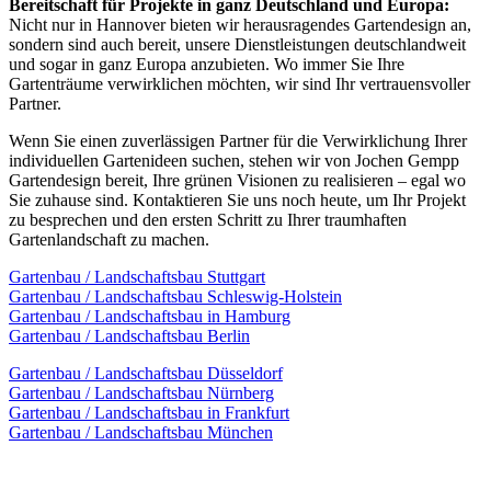
Bereitschaft für Projekte in ganz Deutschland und Europa:
Nicht nur in Hannover bieten wir herausragendes Gartendesign an,
sondern sind auch bereit, unsere Dienstleistungen deutschlandweit
und sogar in ganz Europa anzubieten. Wo immer Sie Ihre
Gartenträume verwirklichen möchten, wir sind Ihr vertrauensvoller
Partner.
Wenn Sie einen zuverlässigen Partner für die Verwirklichung Ihrer
individuellen Gartenideen suchen, stehen wir von Jochen Gempp
Gartendesign bereit, Ihre grünen Visionen zu realisieren – egal wo
Sie zuhause sind. Kontaktieren Sie uns noch heute, um Ihr Projekt
zu besprechen und den ersten Schritt zu Ihrer traumhaften
Gartenlandschaft zu machen.
Gartenbau / Landschaftsbau Stuttgart
Gartenbau / Landschaftsbau Schleswig-Holstein
Gartenbau / Landschaftsbau in Hamburg
Gartenbau / Landschaftsbau Berlin
Gartenbau / Landschaftsbau Düsseldorf
Gartenbau / Landschaftsbau Nürnberg
Gartenbau / Landschaftsbau in Frankfurt
Gartenbau / Landschaftsbau München
Sehen Sie hier ein paar unserer