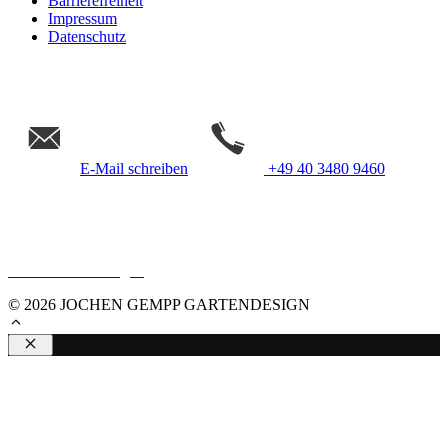
Barrierefreiheit
Impressum
Datenschutz
E-Mail schreiben
+49 40 3480 9460
Gempp Gartendesign &
Landschaftsarchitektur Hamburg
Cookie Einstellungen
© 2026 JOCHEN GEMPP GARTENDESIGN
Schließen