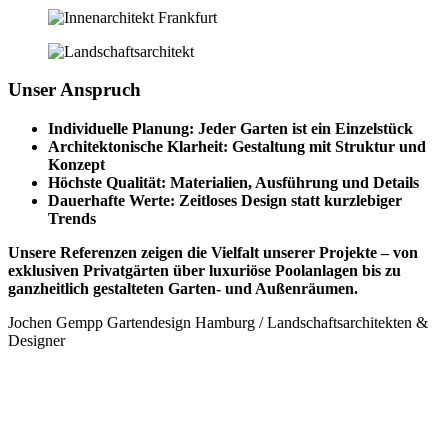
Unser Anspruch
Individuelle Planung: Jeder Garten ist ein Einzelstück
Architektonische Klarheit: Gestaltung mit Struktur und
Konzept
Höchste Qualität: Materialien, Ausführung und Details
Dauerhafte Werte: Zeitloses Design statt kurzlebiger
Trends
Unsere Referenzen zeigen die Vielfalt unserer Projekte – von
exklusiven Privatgärten über luxuriöse Poolanlagen bis zu
ganzheitlich gestalteten Garten‑ und Außenräumen.
Jochen Gempp Gartendesign Hamburg / Landschaftsarchitekten &
Designer
Sehen Sie hier ein paar unserer
Referenzen aus Frankfurt, Hessen und
Rhein-Main Gebiet