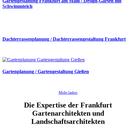
Gartengestaltung Frankfurt am Main / Design-Garten mit
Schwimmteich
Dachterrassenplanung / Dachterrassengestaltung Frankfurt
Gartenplanung / Gartengestaltung Gießen
Mehr laden
Die Expertise der Frankfurt
Gartenarchitekten und
Landschaftsarchitekten
Gartenplanung Gartenarchitektur