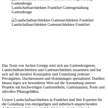
Landschaftsarchitekten Frankfurt Gartengestaltung
Gartendesign
Landschaftsarchitekten Gartenarchitekten Frankfurt
Die Landschaftsarchitekten für Privatgartengestaltung in
Frankfurt und im Rhein-Main Gebiet
Hochwertige Landschaftsarchitektur
und
inspirierende Außenräume
in Frankfurt
Das Team von Jochen Gempp setzt sich aus Gartendesignern,
Landschaftsarchitekten und Gartenarchitekten zusammen und hat
sich auf die kreative Konzeption und Umsetzung zeitloser
Privatgärten, Dachterrassen und Hotelanlagen spezialisiert. Darüber
hinaus legen wir besonderen Wert auf die Ausstattung unserer
Projekte mit hochwertigen Gartenmöbeln, Gartensaunen, Pools und
stilvollen Pflanzgefäßen.
Unsere Landschaftsarchitekten in Frankfurt sind Ihre Experten für
die Gestaltung von einzigartigen und ästhetisch ansprechenden