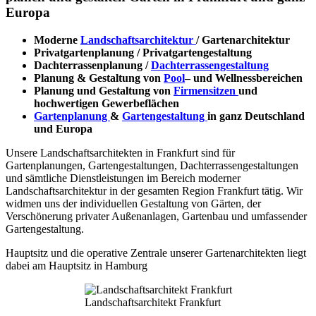
Europa
Moderne
Landschaftsarchitektur
/ Gartenarchitektur
Privatgartenplanung / Privatgartengestaltung
Dachterrassenplanung /
Dachterrassengestaltung
Planung & Gestaltung von
Pool
– und Wellnessbereichen
Planung und Gestaltung von
Firmensitzen
und
hochwertigen Gewerbeflächen
Gartenplanung
&
Gartengestaltung
in ganz Deutschland
und Europa
Unsere Landschaftsarchitekten in Frankfurt sind für
Gartenplanungen, Gartengestaltungen, Dachterrassengestaltungen
und sämtliche Dienstleistungen im Bereich moderner
Landschaftsarchitektur in der gesamten Region Frankfurt tätig. Wir
widmen uns der individuellen Gestaltung von Gärten, der
Verschönerung privater Außenanlagen, Gartenbau und umfassender
Gartengestaltung.
Hauptsitz und die operative Zentrale unserer Gartenarchitekten liegt
dabei am Hauptsitz in Hamburg
Landschaftsarchitekt Frankfurt