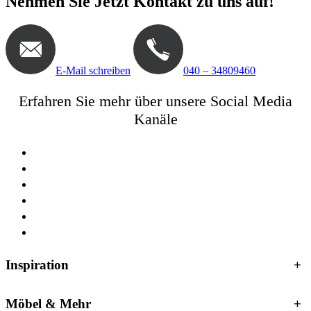
Nehmen Sie Jetzt Kontakt zu uns auf!
E-Mail schreiben
040 – 34809460
Erfahren Sie mehr über unsere Social Media
Kanäle
Inspiration
+
Möbel & Mehr
+