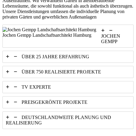
Außenräumen. Wir verwandeln Gärten in atemberaubende
Lebensräume, die sowohl funktional als auch ästhetisch überzeugen.
Unsere Dienstleistungen umfassen die individuelle Planung von
privaten Gärten und gewerblichen Außenanlagen
Jochen Gempp Landschaftsarchitekt Hamburg
JOCHEN
GEMPP
ÜBER 25 JAHRE ERFAHRUNG
ÜBER 750 REALISIERTE PROJEKTE
TV EXPERTE
PREISGEKRÖNTE PROJEKTE
DEUTSCHLANDWEITE PLANUNG UND
REALISIERUNG