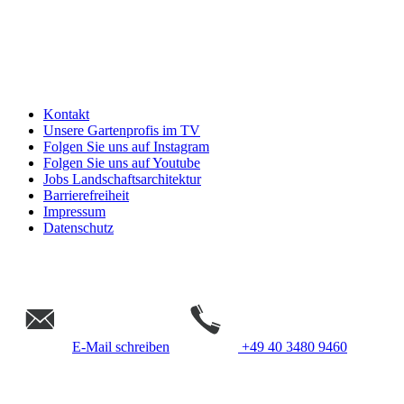
Kontakt
Unsere Gartenprofis im TV
Folgen Sie uns auf Instagram
Folgen Sie uns auf Youtube
Jobs Landschaftsarchitektur
Barrierefreiheit
Impressum
Datenschutz
E-Mail schreiben
+49 40 3480 9460
Gempp Gartendesign &
Landschaftsarchitektur Hamburg