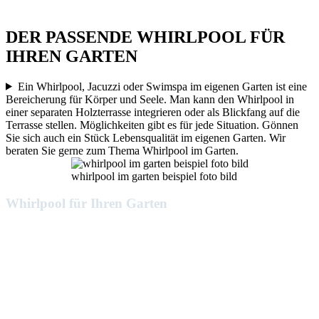
DER PASSENDE WHIRLPOOL FÜR
IHREN GARTEN
Ein Whirlpool, Jacuzzi oder Swimspa im eigenen Garten ist eine
Bereicherung für Körper und Seele. Man kann den Whirlpool in
einer separaten Holzterrasse integrieren oder als Blickfang auf die
Terrasse stellen. Möglichkeiten gibt es für jede Situation. Gönnen
Sie sich auch ein Stück Lebensqualität im eigenen Garten. Wir
beraten Sie gerne zum Thema Whirlpool im Garten.
whirlpool im garten beispiel foto bild
Whirlpool für Ihren Garten
HIER SEHEN SIE EINE KLEINE
AUSWAHL AUS UNSEREM
SORTIMENT DER OUTDOOR-
WHIRLPOOLS, SWIMSPAS,
JACUZZIS FÜR DEN GARTEN