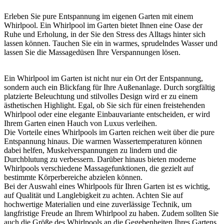
Erleben Sie pure Entspannung im eigenen Garten mit einem
Whirlpool. Ein Whirlpool im Garten bietet Ihnen eine Oase der
Ruhe und Erholung, in der Sie den Stress des Alltags hinter sich
lassen können. Tauchen Sie ein in warmes, sprudelndes Wasser und
lassen Sie die Massagedüsen Ihre Verspannungen lösen.
Ein Whirlpool im Garten ist nicht nur ein Ort der Entspannung,
sondern auch ein Blickfang für Ihre Außenanlage. Durch sorgfältig
platzierte Beleuchtung und stilvolles Design wird er zu einem
ästhetischen Highlight. Egal, ob Sie sich für einen freistehenden
Whirlpool oder eine elegante Einbauvariante entscheiden, er wird
Ihrem Garten einen Hauch von Luxus verleihen.
Die Vorteile eines Whirlpools im Garten reichen weit über die pure
Entspannung hinaus. Die warmen Wassertemperaturen können
dabei helfen, Muskelverspannungen zu lindern und die
Durchblutung zu verbessern. Darüber hinaus bieten moderne
Whirlpools verschiedene Massagefunktionen, die gezielt auf
bestimmte Körperbereiche abzielen können.
Bei der Auswahl eines Whirlpools für Ihren Garten ist es wichtig,
auf Qualität und Langlebigkeit zu achten. Achten Sie auf
hochwertige Materialien und eine zuverlässige Technik, um
langfristige Freude an Ihrem Whirlpool zu haben. Zudem sollten Sie
auch die Größe des Whirlpools an die Gegebenheiten Ihres Gartens