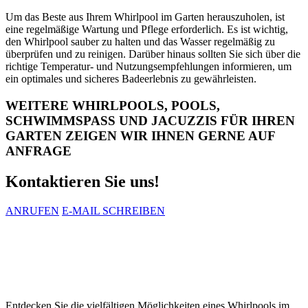
Um das Beste aus Ihrem Whirlpool im Garten herauszuholen, ist
eine regelmäßige Wartung und Pflege erforderlich. Es ist wichtig,
den Whirlpool sauber zu halten und das Wasser regelmäßig zu
überprüfen und zu reinigen. Darüber hinaus sollten Sie sich über die
richtige Temperatur- und Nutzungsempfehlungen informieren, um
ein optimales und sicheres Badeerlebnis zu gewährleisten.
WEITERE WHIRLPOOLS, POOLS,
SCHWIMMSPASS UND JACUZZIS FÜR IHREN
GARTEN ZEIGEN WIR IHNEN GERNE AUF
ANFRAGE
Kontaktieren Sie uns!
ANRUFEN
E-MAIL SCHREIBEN
Möchten Sie einen individuell für Sie
passenden Whirlpool, Jacuzzi oder ein
Swimspa im Garten?
Entdecken Sie die vielfältigen Möglichkeiten eines Whirlpools im