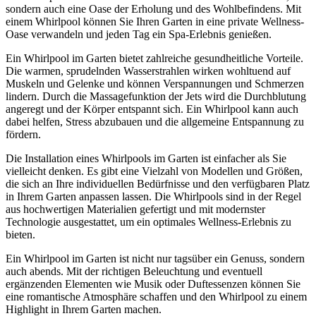
sondern auch eine Oase der Erholung und des Wohlbefindens. Mit
einem Whirlpool können Sie Ihren Garten in eine private Wellness-
Oase verwandeln und jeden Tag ein Spa-Erlebnis genießen.
Ein Whirlpool im Garten bietet zahlreiche gesundheitliche Vorteile.
Die warmen, sprudelnden Wasserstrahlen wirken wohltuend auf
Muskeln und Gelenke und können Verspannungen und Schmerzen
lindern. Durch die Massagefunktion der Jets wird die Durchblutung
angeregt und der Körper entspannt sich. Ein Whirlpool kann auch
dabei helfen, Stress abzubauen und die allgemeine Entspannung zu
fördern.
Die Installation eines Whirlpools im Garten ist einfacher als Sie
vielleicht denken. Es gibt eine Vielzahl von Modellen und Größen,
die sich an Ihre individuellen Bedürfnisse und den verfügbaren Platz
in Ihrem Garten anpassen lassen. Die Whirlpools sind in der Regel
aus hochwertigen Materialien gefertigt und mit modernster
Technologie ausgestattet, um ein optimales Wellness-Erlebnis zu
bieten.
Ein Whirlpool im Garten ist nicht nur tagsüber ein Genuss, sondern
auch abends. Mit der richtigen Beleuchtung und eventuell
ergänzenden Elementen wie Musik oder Duftessenzen können Sie
eine romantische Atmosphäre schaffen und den Whirlpool zu einem
Highlight in Ihrem Garten machen.