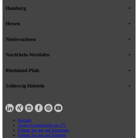
Hamburg
+
Hessen
+
Niedersachsen
+
Nordrhein-Westfalen
+
Rheinland-Pfalz
+
Schleswig-Holstein
+
Kontakt
Unsere Gartenprofis im TV
Folgen Sie uns auf Instagram
Folgen Sie uns auf Youtube