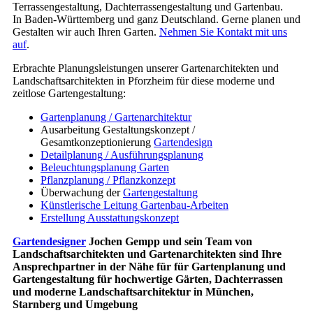
Terrassengestaltung, Dachterrassengestaltung und Gartenbau.
In Baden-Württemberg und ganz Deutschland. Gerne planen und
Gestalten wir auch Ihren Garten.
Nehmen Sie Kontakt mit uns
auf
.
Erbrachte Planungsleistungen unserer Gartenarchitekten und
Landschaftsarchitekten in Pforzheim für diese moderne und
zeitlose Gartengestaltung:
Gartenplanung / Gartenarchitektur
Ausarbeitung Gestaltungskonzept /
Gesamtkonzeptionierung
Gartendesign
Detailplanung / Ausführungsplanung
Beleuchtungsplanung Garten
Pflanzplanung / Pflanzkonzept
Überwachung der
Gartengestaltung
Künstlerische Leitung Gartenbau-Arbeiten
Erstellung Ausstattungskonzept
Gartendesigner
Jochen Gempp und sein Team von
Landschaftsarchitekten und Gartenarchitekten sind Ihre
Ansprechpartner in der Nähe für für Gartenplanung und
Gartengestaltung für hochwertige Gärten, Dachterrassen
und moderne Landschaftsarchitektur in München,
Starnberg und Umgebung