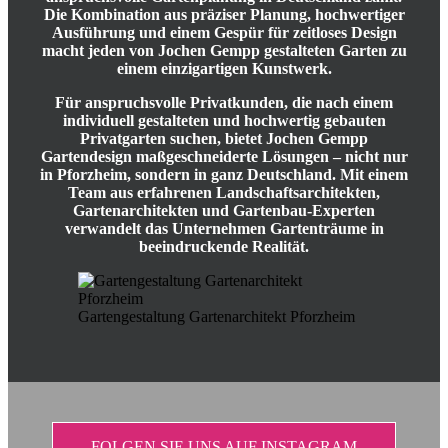
Die Kombination aus präziser Planung, hochwertiger
Ausführung und einem Gespür für zeitloses Design
macht jeden von Jochen Gempp gestalteten Garten zu
einem einzigartigen Kunstwerk.
Für anspruchsvolle Privatkunden, die nach einem
individuell gestalteten und hochwertig gebauten
Privatgarten suchen, bietet Jochen Gempp
Gartendesign maßgeschneiderte Lösungen – nicht nur
in Pforzheim, sondern in ganz Deutschland. Mit einem
Team aus erfahrenen Landschaftsarchitekten,
Gartenarchitekten und Gartenbau-Experten
verwandelt das Unternehmen Gartenträume in
beeindruckende Realität.
Gartengestaltung Gartenarchitekt Pforzheim
FOLGEN SIE UNS AUF INSTAGRAM