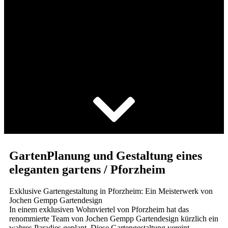
Gartengestaltung /
Gartenplanung Pforzheim
GartenPlanung und Gestaltung eines
eleganten gartens / Pforzheim
Exklusive Gartengestaltung in Pforzheim: Ein Meisterwerk von
Jochen Gempp Gartendesign
In einem exklusiven Wohnviertel von Pforzheim hat das
renommierte Team von Jochen Gempp Gartendesign kürzlich ein
wahres Paradies geplant. Diese Gartengestaltung vereint