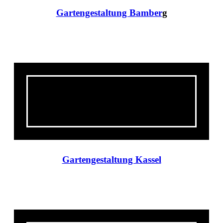
Gartengestaltung Bamber
g
Gartengestaltung Kassel
Gartengestaltung Kassel