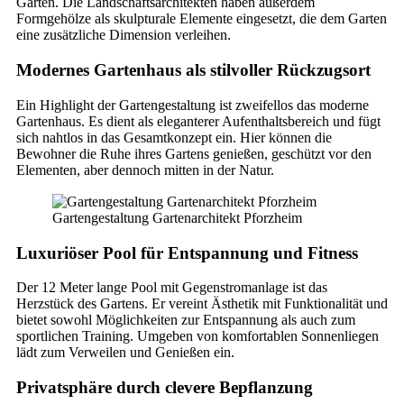
Garten. Die Landschaftsarchitekten haben außerdem
Formgehölze als skulpturale Elemente eingesetzt, die dem Garten
eine zusätzliche Dimension verleihen.
Modernes Gartenhaus als stilvoller Rückzugsort
Ein Highlight der Gartengestaltung ist zweifellos das moderne
Gartenhaus. Es dient als eleganterer Aufenthaltsbereich und fügt
sich nahtlos in das Gesamtkonzept ein. Hier können die
Bewohner die Ruhe ihres Gartens genießen, geschützt vor den
Elementen, aber dennoch mitten in der Natur.
Gartengestaltung Gartenarchitekt Pforzheim
Luxuriöser Pool für Entspannung und Fitness
Der 12 Meter lange Pool mit Gegenstromanlage ist das
Herzstück des Gartens. Er vereint Ästhetik mit Funktionalität und
bietet sowohl Möglichkeiten zur Entspannung als auch zum
sportlichen Training. Umgeben von komfortablen Sonnenliegen
lädt zum Verweilen und Genießen ein.
Privatsphäre durch clevere Bepflanzung