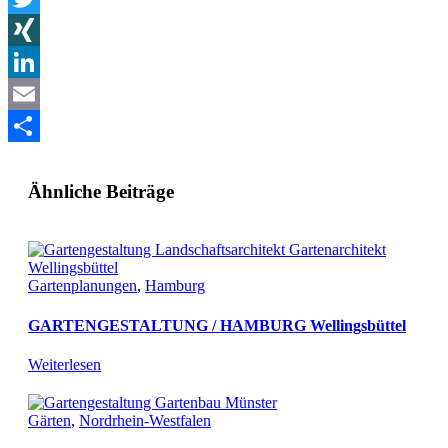
Twitter
XING
LinkedIn
Email
Teilen
Ähnliche Beiträge
Gartenplanungen
,
Hamburg
GARTENGESTALTUNG / HAMBURG Wellingsbüttel
Weiterlesen
Gärten
,
Nordrhein-Westfalen