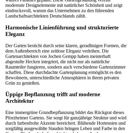
modernste Designelemente mit natürlicher Schönheit und zeigt
eindrucksvoll, warum das Unternehmen zu den führenden
Landschaftsarchitekten Deutschlands zählt.
Harmonische Linienführung und strukturierte
Eleganz
Der Garten besticht durch seine klaren, geradlinigen Formen, die
dem Außenbereich eine zeitlose Eleganz verleihen. Die
Gartenarchitekten von Jochen Gempp haben meisterhaft
abgestufte Hecken integriert, die nicht nur als natürliche
Raumteiler fungieren, sondern auch verschiedene Gartenzimmer
schaffen. Diese durchdachte Gartenplanung ermöglicht es den
Bewohnern, unterschiedliche Atmosphären in ihrem privaten
Grün zu genießen.
Üppige Bepflanzung trifft auf moderne
Architektur
Eine immergrüne Grundbepflanzung bildet das Rückgrat dieses
Pforzheimer Gartens. Sie sorgt für ganzjährige Struktur und wird
durch farbenfrohe Akzente bereichert. Blühende Hortensien und
sorgfältig ausgewählte Stauden bringen Leben und Farbe in den