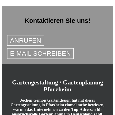
Kontaktieren Sie uns!
ANRUFEN
E-MAIL SCHREIBEN
Gartengestaltung / Gartenplanung
Pforzheim
Jochen Gempp Gartendesign hat mit dieser
Gartengestaltung in Pforzheim einmal mehr bewiesen,
warum das Unternehmen zu den Top-Adressen für
anspruchsvolle Gartenplanung in Deutschland zählt.