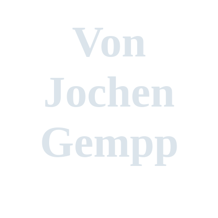
Von
Jochen
Gempp