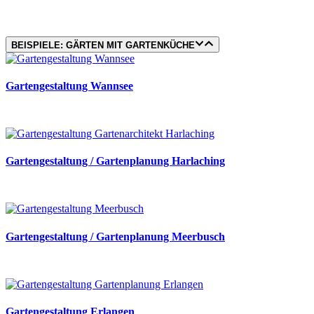
Ihren Garten in eine kulinarische Oase mit unserer
Außenküche.
BEISPIELE: GÄRTEN MIT GARTENKÜCHE
Gartengestaltung Wannsee
Gartengestaltung / Gartenplanung Harlaching
Gartengestaltung / Gartenplanung Meerbusch
Gartengestaltung Erlangen