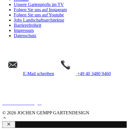
Unsere Gartenprofis im TV
Folgen Sie uns auf Instagram
Folgen Sie uns auf Youtube
Jobs Landschaftsarchitektur
Barrierefreiheit
Impressum
Datenschutz
E-Mail schreiben
+49 40 3480 9460
Gempp Gartendesign &
Landschaftsarchitektur Hamburg
Cookie Einstellungen
© 2026 JOCHEN GEMPP GARTENDESIGN
Schließen