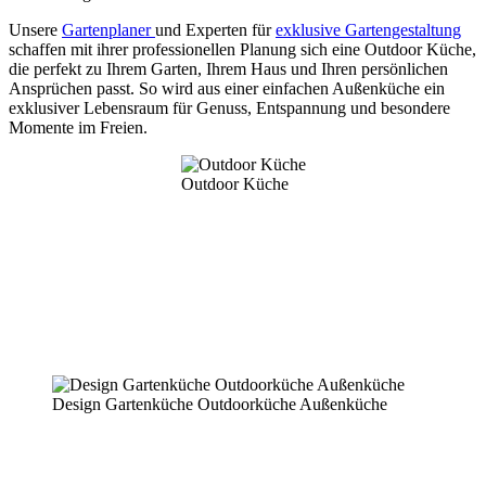
Unsere
Gartenplaner
und Experten für
exklusive Gartengestaltung
schaffen mit ihrer professionellen Planung sich eine Outdoor Küche,
die perfekt zu Ihrem Garten, Ihrem Haus und Ihren persönlichen
Ansprüchen passt. So wird aus einer einfachen Außenküche ein
exklusiver Lebensraum für Genuss, Entspannung und besondere
Momente im Freien.
Outdoor Küche
Wir sind Ihr Ansprechpartner für die individuelle
Planung und Gestaltung Ihrer hochwertigen Küche
für den Garten. Landschaftsarchitekt BDLA Jochen
Gempp und sein Team steht Ihnen gerne zur
Verfügung.
Design Gartenküche Outdoorküche Außenküche
Wir sind Ihr Ansprechpartner für die individuelle Planung und
Gestaltung Ihrer hochwertigen Küche für den Garten.
Landschaftsarchitekt BDLA Jochen Gempp und sein Team steht