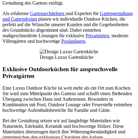
Gestaltung des Gartens einfügt.
Als erfahrene
Gartenarchitekten
und Experten für
Gartengestaltung
und Gartendesign
planen wir individuelle Outdoor Küchen, die
perfekt auf die Wünsche unserer Kunden und die Gegebenheiten
des Grundstücks abgestimmt sind. Dabei entstehen
maßgeschneiderte Lösungen für exklusive
Privatgärten
, moderne
Villengärten und hochwertige
Poolanlagen
.
Design Luxus Gartenküche
Exklusive Outdoorküchen für anspruchsvolle
Privatgärten
Eine Luxus Outdoor Küche ist weit mehr als ein Ort zum Kochen.
Sie wird zum Mittelpunkt des Gartens und schafft einen fließenden
Übergang zwischen Haus und Außenraum. Besonders in
Kombination mit Pool, Outdoor Lounge oder Feuerstelle entstehen
hochwertige Aufenthaltsbereiche für Familie und Gäste.
Bei der Gestaltung setzen wir auf langlebige Materialien wie
Naturstein, Edelstahl, Keramik und hochwertige Hölzer. Diese
Materialien überzeugen durch ihre Witterungsbeständigkeit und
unterstreichen den exklusiven Charakter der Anlage.