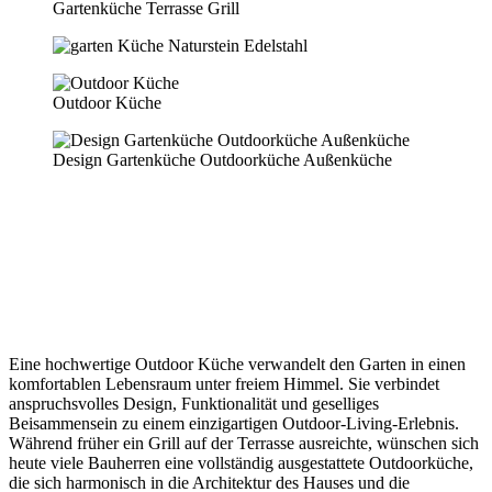
Gartenküche Terrasse Grill
Outdoor Küche
Design Gartenküche Outdoorküche Außenküche
IHRE TRUMKÜCHE IM GARTEN
MODERNE KÜCHEN FÜR DEN
GARTEN
Eine hochwertige Outdoor Küche verwandelt den Garten in einen
komfortablen Lebensraum unter freiem Himmel. Sie verbindet
anspruchsvolles Design, Funktionalität und geselliges
Beisammensein zu einem einzigartigen Outdoor-Living-Erlebnis.
Während früher ein Grill auf der Terrasse ausreichte, wünschen sich
heute viele Bauherren eine vollständig ausgestattete Outdoorküche,
die sich harmonisch in die Architektur des Hauses und die