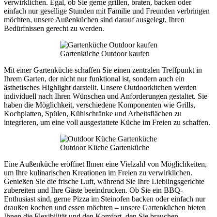
verwirklichen. Egal, ob Sie gerne grillen, braten, backen oder
einfach nur gesellige Stunden mit Familie und Freunden verbringen
möchten, unsere Außenküchen sind darauf ausgelegt, Ihren
Bedürfnissen gerecht zu werden.
Gartenküche Outdoor kaufen
Mit einer Gartenküche schaffen Sie einen zentralen Treffpunkt in
Ihrem Garten, der nicht nur funktional ist, sondern auch ein
ästhetisches Highlight darstellt. Unsere Outdoorkitchen werden
individuell nach Ihren Wünschen und Anforderungen gestaltet. Sie
haben die Möglichkeit, verschiedene Komponenten wie Grills,
Kochplatten, Spülen, Kühlschränke und Arbeitsflächen zu
integrieren, um eine voll ausgestattete Küche im Freien zu schaffen.
Outdoor Küche Gartenküche
Eine Außenküche eröffnet Ihnen eine Vielzahl von Möglichkeiten,
um Ihre kulinarischen Kreationen im Freien zu verwirklichen.
Genießen Sie die frische Luft, während Sie Ihre Lieblingsgerichte
zubereiten und Ihre Gäste beeindrucken. Ob Sie ein BBQ-
Enthusiast sind, gerne Pizza im Steinofen backen oder einfach nur
draußen kochen und essen möchten – unsere Gartenküchen bieten
Ihnen die Flexibilität und den Komfort, den Sie brauchen.