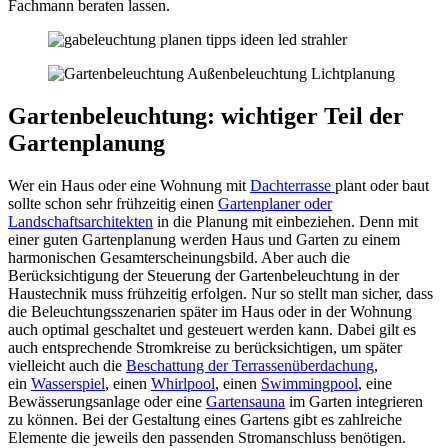
Fachmann beraten lassen.
Gartenbeleuchtung: wichtiger Teil der
Gartenplanung
Wer ein Haus oder eine Wohnung mit
Dachterrasse
plant oder baut
sollte schon sehr frühzeitig einen
Gartenplaner oder
Landschaftsarchitekten
in die Planung mit einbeziehen. Denn mit
einer guten Gartenplanung werden Haus und Garten zu einem
harmonischen Gesamterscheinungsbild. Aber auch die
Berücksichtigung der Steuerung der Gartenbeleuchtung in der
Haustechnik muss frühzeitig erfolgen. Nur so stellt man sicher, dass
die Beleuchtungsszenarien später im Haus oder in der Wohnung
auch optimal geschaltet und gesteuert werden kann. Dabei gilt es
auch entsprechende Stromkreise zu berücksichtigen, um später
vielleicht auch die
Beschattung der Terrassenüberdachung
,
ein
Wasserspiel
, einen
Whirlpool
, einen
Swimmingpool
, eine
Bewässerungsanlage oder eine
Gartensauna
im Garten integrieren
zu können. Bei der Gestaltung eines Gartens gibt es zahlreiche
Elemente die jeweils den passenden Stromanschluss benötigen.