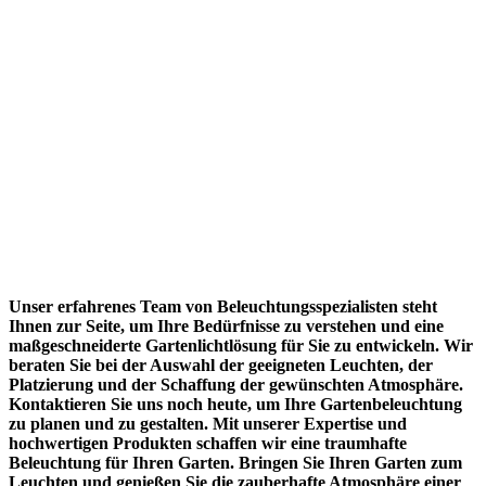
Gartenbeleuchtung, Außenleuchten, Gartenlicht,
Gartenleuchten und Beleuchtungskonzept
Mit nur einem Klick sind Sie Ihrer
optimalen Beleuchtung für Ihren Garten
einen großen Schritt näher
Unser erfahrenes Team von Beleuchtungsspezialisten steht
Ihnen zur Seite, um Ihre Bedürfnisse zu verstehen und eine
maßgeschneiderte Gartenlichtlösung für Sie zu entwickeln. Wir
beraten Sie bei der Auswahl der geeigneten Leuchten, der
Platzierung und der Schaffung der gewünschten Atmosphäre.
Kontaktieren Sie uns noch heute, um Ihre Gartenbeleuchtung
zu planen und zu gestalten. Mit unserer Expertise und
hochwertigen Produkten schaffen wir eine traumhafte
Beleuchtung für Ihren Garten. Bringen Sie Ihren Garten zum
Leuchten und genießen Sie die zauberhafte Atmosphäre einer