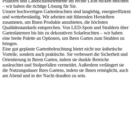
Pflanzen und Landschaftselemente ins rechte Licht rücken möchten
– wir haben die richtige Lösung für Sie.
Unsere hochwertigen Gartenleuchten sind langlebig, energieeffizient
und wetterbeständig. Wir arbeiten mit führenden Herstellern
zusammen, um Ihnen Produkte anzubieten, die höchsten
Qualitätsstandards entsprechen. Von LED-Spots und Strahlern über
Gartenlaternen bis hin zu dekorativen Solarleuchten – wir haben
eine breite Palette an Optionen, um Ihren Garten zum Strahlen zu
bringen.
Eine gut geplante Gartenbeleuchtung bietet nicht nur ästhetische
Vorteile, sondern auch praktische. Sie verbessert die Sicherheit und
Orientierung in Ihrem Garten, indem sie dunkle Bereiche
ausleuchtet und Stolperfallen vermeidet. Außerdem verlängert sie
die Nutzungsdauer Ihres Gartens, indem sie Ihnen ermöglicht, auch
am Abend und in der Nacht draußen zu sein.