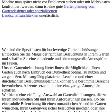
Möchte man später nicht vor Problemen stehen oder mit Mehrkosten
konfrontiert werden, dann ist eine gute
Gartenplanung vom
Gartendesigner oder spezialisierten
Landschaftsarchitekten
unerlässlich.
Gartenbeleuchtung, Außenleuchten, Gartenlicht,
Gartenleuchten und Beleuchtungskonzepte
Gartenbeleuchtung & Gartenlicht
Wir sind die Spezialisten für hochwertige Gartenlichtlösungen.
Entdecken Sie die Magie der richtigen Beleuchtung in Ihrem Garten
und schaffen Sie eine einladende und stimmungsvolle Atmosphäre
im Freien.
Unsere Gartenbeleuchtung bietet Ihnen die Möglichkeit, Ihren
Garten auch nach Einbruch der Dunkelheit optimal zu nutzen und
zu genießen. Mit sorgfältig platzierten Leuchten und einer
durchdachten Beleuchtungsplanung können Sie bestimmte Bereiche
hervorheben, Akzente setzen und eine einzigartige Atmosphäre
schaffen.
Wir bieten eine vielfältige Auswahl an Gartenlichtlösungen, die zu
Ihrem individuellen Stil und Ihren Anforderungen passen. Ob Sie
eine subtile Beleuchtung für einen romantischen Abend im Garten
wünschen, Ihren Gartenweg sicher beleuchten möchten oder Ihre