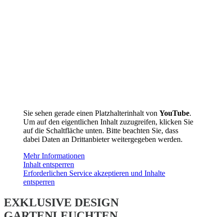
Sie sehen gerade einen Platzhalterinhalt von
YouTube
.
Um auf den eigentlichen Inhalt zuzugreifen, klicken Sie
auf die Schaltfläche unten. Bitte beachten Sie, dass
dabei Daten an Drittanbieter weitergegeben werden.
Mehr Informationen
Inhalt entsperren
Erforderlichen Service akzeptieren und Inhalte
entsperren
EXKLUSIVE DESIGN
GARTENLEUCHTEN