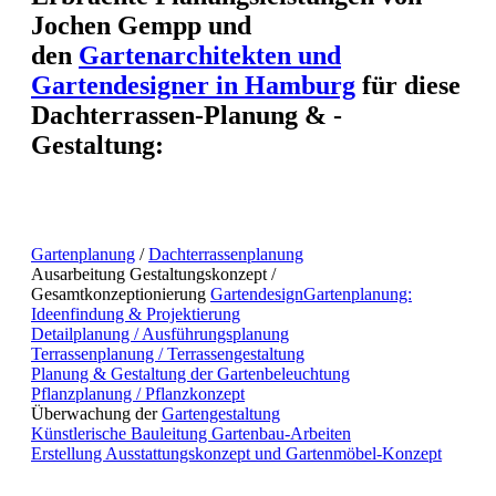
Jochen Gempp und
den
Gartenarchitekten und
Gartendesigner in Hamburg
für diese
Dachterrassen-Planung & -
Gestaltung:
Gartenplanung
/
Dachterrassenplanung
Ausarbeitung Gestaltungskonzept /
Gesamtkonzeptionierung
Gartendesign
Gartenplanung:
Ideenfindung & Projektierung
Detailplanung / Ausführungsplanung
Terrassenplanung / Terrassengestaltung
Planung & Gestaltung der Gartenbeleuchtung
Pflanzplanung / Pflanzkonzept
Überwachung der
Gartengestaltung
Künstlerische Bauleitung Gartenbau-Arbeiten
Erstellung Ausstattungskonzept und Gartenmöbel-Konzept