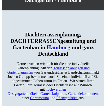
Dachterrassen­planung,
DACHTERRASSEN­gestaltung und
Garten­bau in
Hamburg
und ganz
Deutschland
Gerne erstellen wir auch für Sie eine individuelle
Gartenplanung. Mit den
Terrassenplanungen und
Gartenplanungen
von Gartendesigner & Landschaftsarchitekt
Jochen Gempp bekommen auch Sie einen individuell auf Sie
abgestimmten Lebensraum im Freien . Wir statten Ihren
Garten, Ihre Terrasse oder Dachterrasse auf Wunsch
mit
hochwertigen
Designgartenmöbeln
,
Gartenskulpturen
,
Gartendekorationen
,
einer
Gartensauna
und
Pflanzgefäßen
aus.