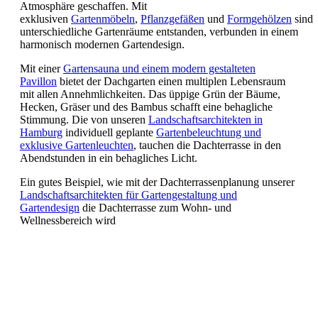
Atmosphäre geschaffen. Mit
exklusiven
Gartenmöbeln
,
Pflanzgefäßen
und
Formgehölzen
sind
unterschiedliche Gartenräume entstanden, verbunden in einem
harmonisch modernen Gartendesign.
Mit einer
Gartensauna und einem modern gestalteten
Pavillon
bietet der Dachgarten einen multiplen Lebensraum
mit allen Annehmlichkeiten. Das üppige Grün der Bäume,
Hecken, Gräser und des Bambus schafft eine behagliche
Stimmung. Die von unseren
Landschaftsarchitekten in
Hamburg
individuell geplante
Gartenbeleuchtung und
exklusive Gartenleuchten
, tauchen die Dachterrasse in den
Abendstunden in ein behagliches Licht.
Ein gutes Beispiel, wie mit der Dachterrassenplanung unserer
Landschaftsarchitekten für Gartengestaltung und
Gartendesign
die Dachterrasse zum Wohn- und
Wellnessbereich wird