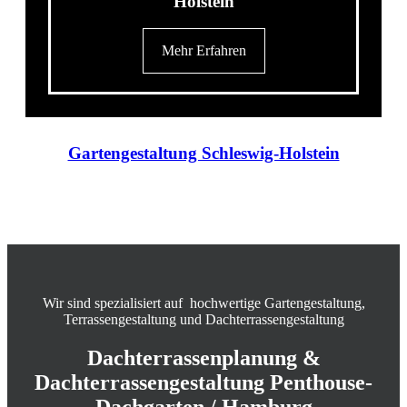
Holstein
Mehr Erfahren
Gartengestaltung Schleswig-Holstein
Wir sind spezialisiert auf hochwertige Gartengestaltung,
Terrassengestaltung und Dachterrassengestaltung
Dachterrassenplanung &
Dachterrassengestaltung Penthouse-
Dachgarten / Hamburg