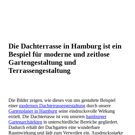
Die Dachterrasse in Hamburg ist ein
Bespiel für moderne und zeitlose
Gartengestaltung und
Terrassengestaltung
Die Bilder zeigen, wie dieses von uns gestaltete Beispiel
einer
modernen Dachterrassengestaltung
durch unsere
Gartenplaner in Hamburg
seine eindrucksvolle Wirkung
erzielt. Die Dachterrasse ist von unseren
hamburger
Gartenarchitekten
in unterschiedliche Bereiche gegliedert.
Dadurch erhält der Dachgarten eine wunderbare
Raumwirkung und lädt zum Verweilen ein. Ausdrucksstarke