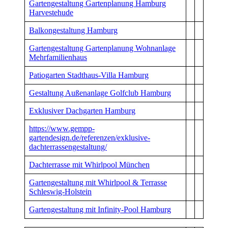
Gartengestaltung Gartenplanung Hamburg
Harvestehude
Balkongestaltung Hamburg
Gartengestaltung Gartenplanung Wohnanlage
Mehrfamilienhaus
Patiogarten Stadthaus-Villa Hamburg
Gestaltung Außenanlage Golfclub Hamburg
Exklusiver Dachgarten Hamburg
https://www.gempp-
gartendesign.de/referenzen/exklusive-
dachterrassengestaltung/
Dachterrasse mit Whirlpool München
Gartengestaltung mit Whirlpool & Terrasse
Schleswig-Holstein
Gartengestaltung mit Infinity-Pool Hamburg