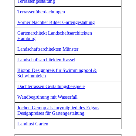
Terrassengestaltung
Terrassenüberdachungen
Vorher Nachher Bilder Gartengestaltung
Gartenarchitekt Landschaftsarchitekten
Hamburg
Landschaftsarchitekten Münster
Landschaftsarchitekten Kassel
Biotop-Designpreis für Swimmingpool &
Schwimmteich
Dachterrassen Gestaltungsbeispiele
Wandbegrünung mit Wasserfall
Jochen Gempp als Jurymitglied des Edgar-
Designpreises für Gartengestaltung
Landlust Garten