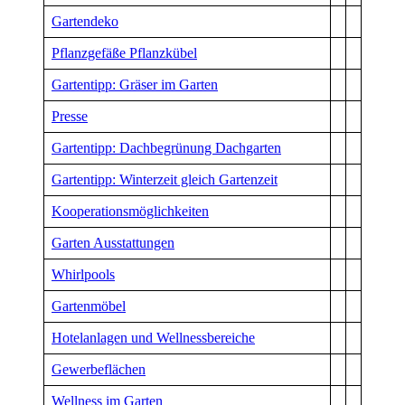
Gartendeko
Pflanzgefäße Pflanzkübel
Gartentipp: Gräser im Garten
Presse
Gartentipp: Dachbegrünung Dachgarten
Gartentipp: Winterzeit gleich Gartenzeit
Kooperationsmöglichkeiten
Garten Ausstattungen
Whirlpools
Gartenmöbel
Hotelanlagen und Wellnessbereiche
Gewerbeflächen
Wellness im Garten