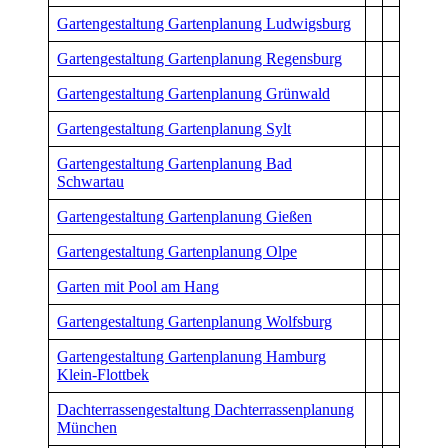
Gartengestaltung Gartenplanung Ludwigsburg
Gartengestaltung Gartenplanung Regensburg
Gartengestaltung Gartenplanung Grünwald
Gartengestaltung Gartenplanung Sylt
Gartengestaltung Gartenplanung Bad
Schwartau
Gartengestaltung Gartenplanung Gießen
Gartengestaltung Gartenplanung Olpe
Garten mit Pool am Hang
Gartengestaltung Gartenplanung Wolfsburg
Gartengestaltung Gartenplanung Hamburg
Klein-Flottbek
Dachterrassengestaltung Dachterrassenplanung
München