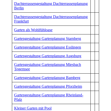
Dachterrassengestaltung Dachterrassenplanung
Berlin
Dachterrassengestaltung Dachterrassenplanung
Frankfurt
Garten als Wohlfühloase
Gartengestaltung Gartenplanung Starnberg
Gartengestaltung Gartenplanung Esslingen
Gartengestaltung Gartenplanung Augsburg
Gartengestaltung Gartenplanung Miesbach
Tegernsee
Gartengestaltung Gartenplanung Bamberg
Gartengestaltung Gartenplanung Pforzheim
Gartengestaltung Gartenplanung Rheinland-
Pfalz
Kleiner Garten mit Pool