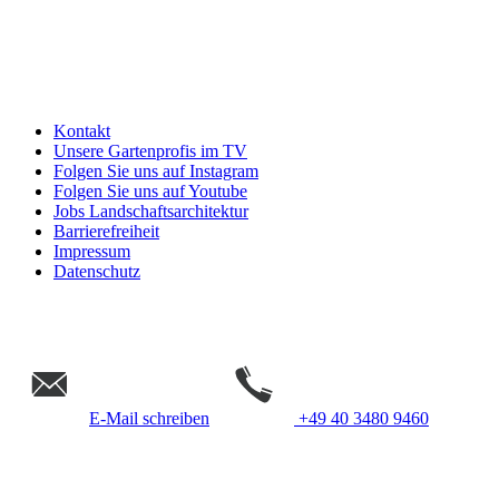
Kontakt
Unsere Gartenprofis im TV
Folgen Sie uns auf Instagram
Folgen Sie uns auf Youtube
Jobs Landschaftsarchitektur
Barrierefreiheit
Impressum
Datenschutz
E-Mail schreiben
+49 40 3480 9460
Gempp Gartendesign &
Landschaftsarchitektur Hamburg